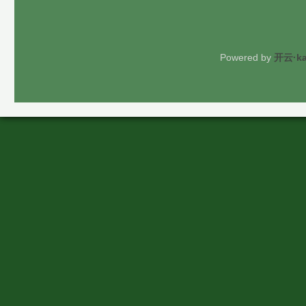
Powered by
开云·k