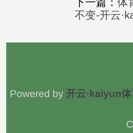
下一篇：
体
不变-开云·k
Powered by
开云·kaiyu
C