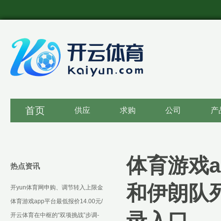
首页
供应
求购
公司
产
体育游戏
热点资讯
和伊朗队列
开yun体育网申购、调节转入上限金
额为100.0万元-开云·kaiyun体育(中
体育游戏app平台最低报价14.00元/
录入口
公斤-开云·kaiyun体育(中国)官方
开云体育在中枢的“双项挑战”步调-