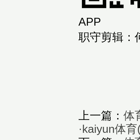
APP
职守剪辑：何
上一篇：
体
·kaiyun