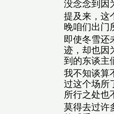
没念念到因
提及来，这
晚咱们出门
即使冬雪还
迹，却也因
到的东谈主
我不知谈算
过这个场所
所行之处也
莫得去过许