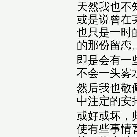
天然我也不
或是说曾在
也只是一时
的那份留恋
即是会有一
不会一头雾
然后我也敬
中注定的安
或好或坏，
使有些事情