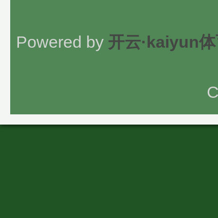
Powered by
开云·kaiyu
C