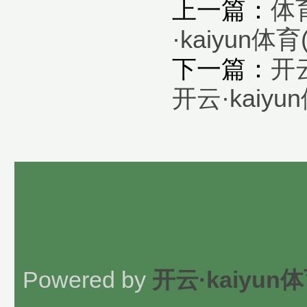
上一篇：
体
·kaiyun
下一篇：
开
开云·kaiy
Powered by
开云·kaiyu