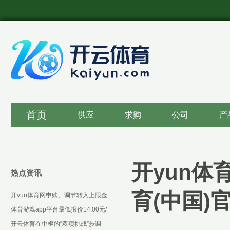
首页
供应
求购
公司
产
开yun体育
热点资讯
育(中国)
开yun体育网申购、调节转入上限金
额为100.0万元-开云·kaiyun体育(中
体育游戏app平台最低报价14.00元/
公斤-开云·kaiyun体育(中国)官方
开云体育在中枢的“双项挑战”步调-