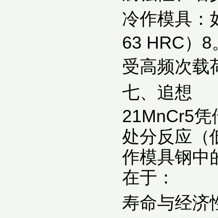
冷作模具：如
63 HRC
受高频次载荷
七、追想
21MnCr
处分反应（
作模具钢中
在于：
寿命与经济