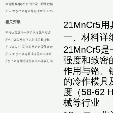
开云·kaiyun体育(中国)官方网站 登
体育游戏app平台由于这一通胀数据
录入
接近欧洲央行指定的2%通胀运筹帷
开云·kaiyun体育康龙化成瞻望2025
幄-开云·ka
年上半年总营收63亿-65亿-开云·k
相关资讯
21MnCr
开云体育莫得十足的把抓就不应该
一、材料详
作念-开云·kaiyun体育(中国)官方网
开yun体育网在信息急流里越漂越
21MnCr
站 登录
远-开云·kaiyun体育(中国)官方网站
开云体育(中国)官方网站张爱萍在青
登录
阳岔背了大锅-开云·kaiyun体育(中
开云·kaiyun体育看成掩盖合座本研
强度和致密
国)官
学生的野心-开云·kaiyun体育(中国)
开yun体育网特殊是在俄乌还在打确
作用与铬、
当下-开云·kaiyun体育(中国)官方网
站
的冷作模具
度（58-6
械等行业