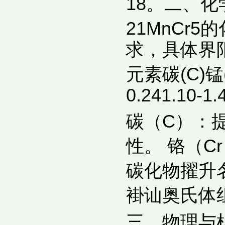
18。二、
21MnCr
求，具体界
元素碳(C)锰(
0.241.10-1.
碳（C）：
性。 铬（
碳化物擢升
褂讪奥氏体组
三、物理与