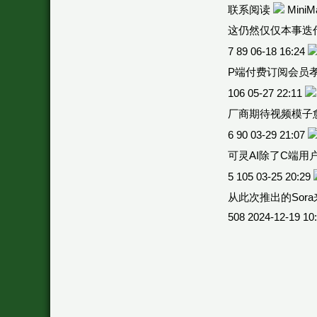
联系阅读
Min
这仍然仅仅本事迭
7 89 06-18 16:24
P端付费订阅会员孝
106 05-27 22:11
厂商期待视频模子愈
6 90 03-29 21:07
可灵AI除了C端用
5 105 03-25 20:29
从此次推出的Sor
508 2024-12-19