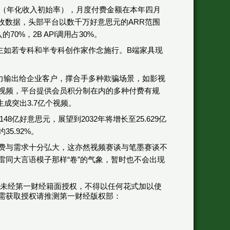
R（年化收入初始率），月度付费金额在本年四月
收数据，头部平台以数千万好意思元的ARR范围
0%，2B API调用占30%。
，主如若专科和半专科创作家作念施行。B端家具现
成智力输出给企业客户，撑合手多种欺骗场景，如影视
视频，平台提供会员积分制在内的多种付费有规
生成突出3.7亿个视频。
达6.148亿好意思元，展望到2032年将增长至25.629亿
35.92%。
费与需求十分弘大，这亦然视频赛谈与笔墨赛谈不
同大言语模子那样“卷”的气象，暂时也不会出现
。未经第一财经籍面授权，不得以任何花式加以使
需获取授权请推测第一财经版权部：