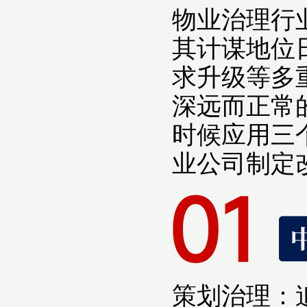
物业治理行
其计谋地位
求升级等多
深远而正常
时候应用三
业公司制定
策划治理：