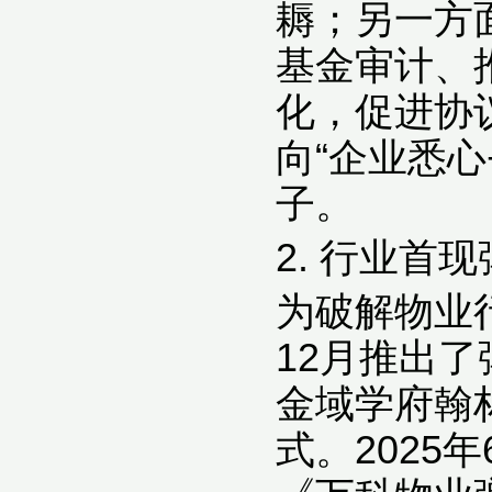
耨；另一方
基金审计、
化，促进协
向“企业悉
子。
2. 行业
为破解物业行
12月推出了
金域学府翰
式。202