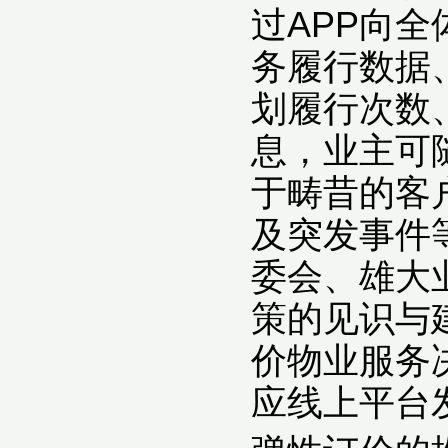
过APP向
务履行数据
划履行次数
息，业主可
于畴昔的客
及突发事件
委会、雄大
策的见识与
价物业服务
应线上平台