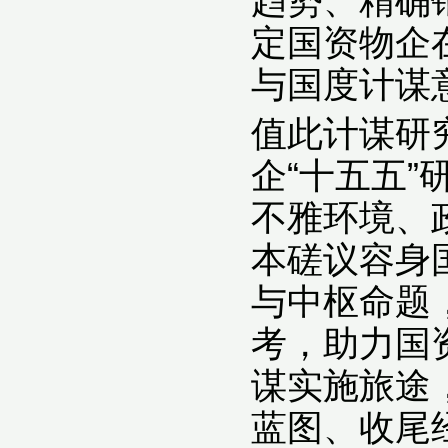
趋势、精确
定国资物企
与国度计谋
值此计谋研
企“十五五
不雅环境、
本磋议容身
与中枢命题
考，助力国
谋实施旅途
蓝图、收尾