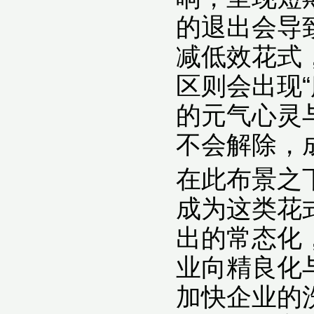
的退出会导
减低效花式
区则会出现
的元气心灵
不会解除，
在此布景之
成为这类花
出的常态化
业向精良化
加快企业的