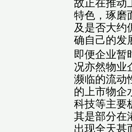
故正在推动
特色，琢磨
及是否大约
确自己的发
即便企业暂
况亦然物业
濒临的流动
的上市物企
科技等主要
其是部分在
出现全天甚