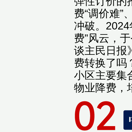
弹性订价的
费“调价难”
冲破。202
费”风云，于
谈主民日报
费转换了吗
小区主要集
物业降费，