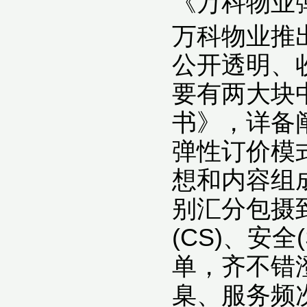
《万科物业
万科物业推
公开透明、
要有两大块
书》，详备
弹性订价模
想和内容组
别汇分包摄到
(CS)、安
单，齐不错
臬、服务频