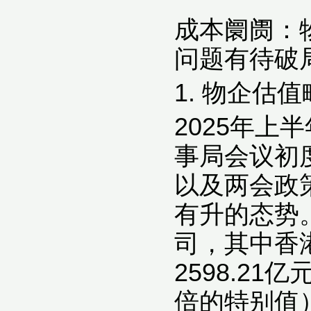
成本阛阓：
问题有待破
1. 物企估
2025年
事局会议初
以及两会政
有升的态势。
司，其中香
2598.21
倍的特别值