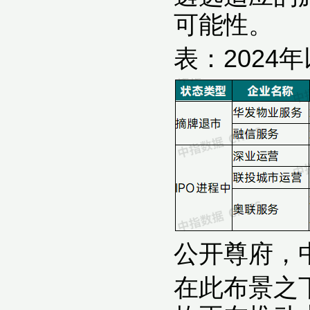
可能性。
表：2024
公开尊府，
在此布景之