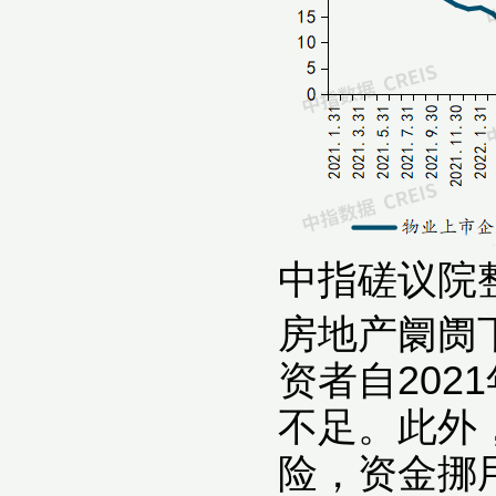
中指磋议院
房地产阛阓
资者自20
不足。此外
险，资金挪