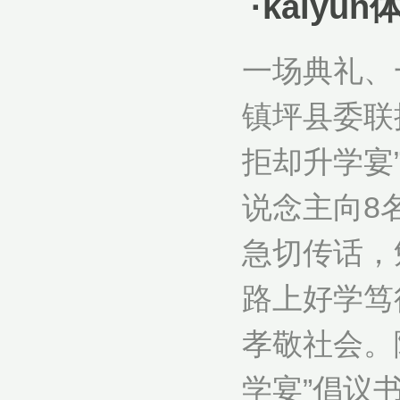
·kaiy
一场典礼、
镇坪县委联
拒却升学宴
说念主向8
急切传话，
路上好学笃
孝敬社会。
学宴”倡议