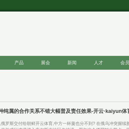
产品
展会
新闻
人才
会
纯属的合作关系不错大幅普及责任效果-开云·kaiyun体
,俄罗斯交付给朝鲜开云体育,中方一杯羹也分不到? 在俄乌冲突握