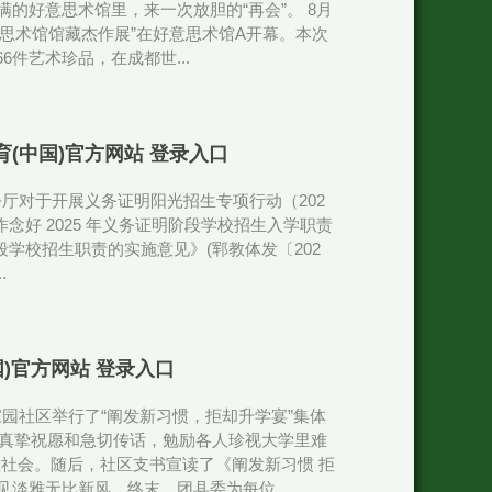
的好意思术馆里，来一次放胆的“再会”。 8月
思术馆馆藏杰作展”在好意思术馆A开幕。本次
件艺术珍品，在成都世...
育(中国)官方网站 登录入口
公厅对于开展义务证明阳光招生专项行动（202
念好 2025 年义务证明阶段学校招生入学职责
阶段学校招生职责的实施意见》(郓教体发〔202
.
国)官方网站 登录入口
园社区举行了“阐发新习惯，拒却升学宴”集体
了真挚祝愿和急切传话，勉励各人珍视大学里难
社会。随后，社区支书宣读了《阐发新习惯 拒
淡雅无比新风。终末，团县委为每位...