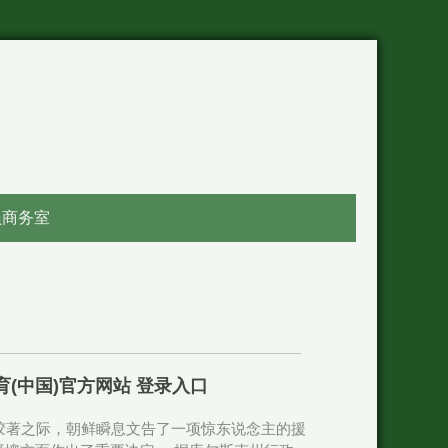
员商务室
育(中国)官方网站 登录入口
续胶著之际，朝鲜瞬息文告了一项惊东说念主的援