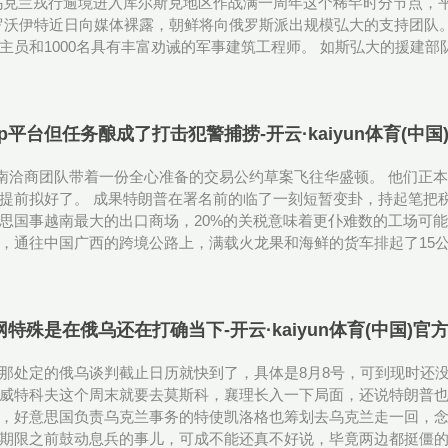
乌克兰戎行逾境进入库尔斯克地区作战满一周年这个稀罕时分节点，
罗沃伊特近日向媒体裸露，朝鲜将向俄罗斯派出规模弘大的支持团队。
主员和1000名具有丰富劝诫的军事建筑工程师。 如斯弘大的援建部队
p平台但任务酿成了打击犯警捕捞-开云·kaiyun体育(中国
，越南洽商团队带着一份全心准备的交易公约草案飞往华盛顿。 他们正
提前拟好了。 成果特朗普在署名前的临了一刻短暂变卦，持起笔把税
思国事越南最大的出口商场，20%的关税意味着更仆难数的工场可能
，通往中国广西的跨境公路上，满载火龙果和海鲜的货车排起了15公里
网特殊是在俄乌还在打确当下-开云·kaiyun体育(中国)官
那处定的俄乌谈判截止日历就快到了，具体是8月8号，可到现时还
威特科夫这个周末就要去莫斯科，襄理长入一下局面，还说特朗普
，好意思国负责乌克兰事务的特使凯洛格也筹划去乌克兰走一回，
期限之前鼓动息兵的事儿，可成不能还真不好说，毕竟两边都挺僵的