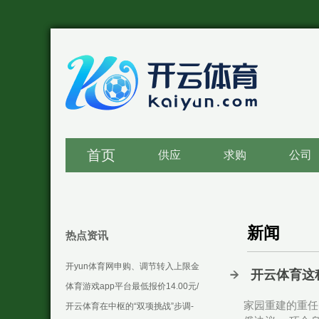
首页
供应
求购
公司
新闻
热点资讯
开yun体育网申购、调节转入上限金
开云体育这种
额为100.0万元-开云·kaiyun体育(中
体育游戏app平台最低报价14.00元/
家园重建的重任
公斤-开云·kaiyun体育(中国)官方
开云体育在中枢的“双项挑战”步调-