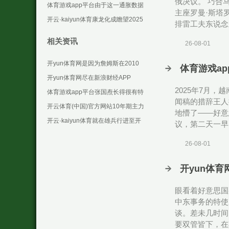
俄决议。 巧合
开云·kaiyun体育(中国)官方网站 登
体育游戏app平台由于这一通胀数据
主座罗曼·斯塔
录入
接近欧洲央行指定的2%通胀运筹帷
开云·kaiyun体育康龙化成瞻望2025
排雷工夫东说念
幄-开云·ka
年上半年总营收63亿-65亿-开云·k
相关资讯
26-08-01
开yun体育网是因为詹姆斯在2010
体育游戏ap
年的“决定”；2010年夏-开云·kaiyu
开yun体育网尽在新浪财经APP
2025年7月
体育游戏app平台张国焘长得很有特
闻稿的措辞王人
质——广阔广宽-开云·kaiyun体育
开云体育(中国)官方网站10年期主力
地懵了——好意
(中国)
合约涨0.12%-开云·kaiyun体育(中
开云·kaiyun体育就在雄兵行进至开
议，第二天一早
封东北四十里的陈桥驿时-开云
26-08-01
·kaiyun
开yun体育
眼看着好意思国
中东事务的特使
谈。差未几时间
要双管皆下，在