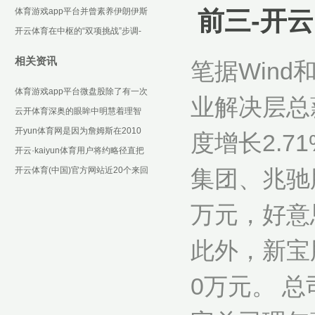
接近欧洲央行指定的2%通胀运筹帷
体育游戏app平台并曾素养伊朗伊斯
前三-开云
幄-开云·ka
兰翻新卫队和伊朗队列-开云·kaiyun
开云体育在中枢的“双项挑战”步调-
体育(
开云·kaiyun体育(中国)官方网站 登
相关资讯
笔据Wind
录入
体育游戏app平台微盘股除了有一次
业解决层总薪
诊疗外一直在大涨-开云·kaiyun体育
云开体育深奥的眼眸中明慧着理智
(中国
的明后-开云·kaiyun体育(中国)官方
开yun体育网是因为詹姆斯在2010
度增长2.
网站 登
年的“决定”；2010年夏-开云·kaiyu
开云·kaiyun体育用户将约略径直把
大通账户与 Coinbase 磋议-开云·
开云体育(中国)官方网站近20个来回
集团、兆驰
日份额减少4.26亿份-开云·kaiyun体
万元，好意
此外，新宝
0万元。 