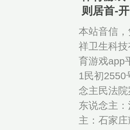
则居首-开
本站音信，
祥卫生科技
育游戏app
1民初25
念主民法院
东说念主：
主：石家庄